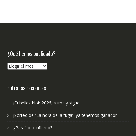
¿Qué hemos publicado?
¿Qué
hemos
publicado?
Entradas recientes
¡Cubelles Noir 2026, suma y sigue!
¡Sorteo de “La hora de la fuga”: ya tenemos ganador!
¿Paraíso o infierno?