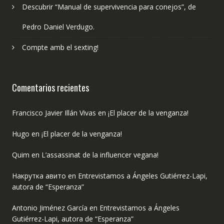
Descubrir “Manual de supervivencia para conejos”, de
Pedro Daniel Verdugo.
Compte amb el sexting!
Comentarios recientes
Francisco Javier Illán Vivas
en
¡El placer de la venganza!
Hugo
en
¡El placer de la venganza!
Quim
en
L’assassinat de la influencer vegana!
Накрутка авито
en
Entrevistamos a Ángeles Gutiérrez-Lapi,
autora de “Esperanza”
Antonio Jiménez García
en
Entrevistamos a Ángeles
Gutiérrez-Lapi, autora de “Esperanza”