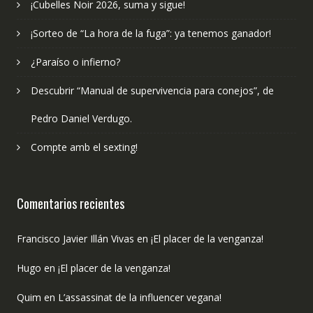
¡Cubelles Noir 2026, suma y sigue!
¡Sorteo de “La hora de la fuga”: ya tenemos ganador!
¿Paraíso o infierno?
Descubrir “Manual de supervivencia para conejos”, de
Pedro Daniel Verdugo.
Compte amb el sexting!
Comentarios recientes
Francisco Javier Illán Vivas
en
¡El placer de la venganza!
Hugo
en
¡El placer de la venganza!
Quim
en
L’assassinat de la influencer vegana!