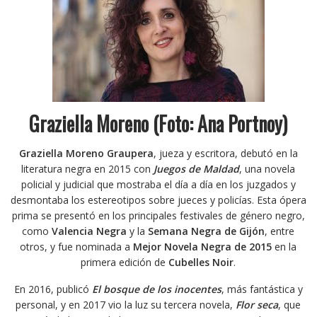
Graziella Moreno (Foto: Ana Portnoy)
Graziella Moreno Graupera
, jueza y escritora, debutó en la
literatura negra en 2015 con
Juegos de Maldad
, una novela
policial y judicial que mostraba el día a día en los juzgados y
desmontaba los estereotipos sobre jueces y policías. Esta ópera
prima se presentó en los principales festivales de género negro,
como
Valencia Negra
y la
Semana Negra de Gijón
, entre
otros, y fue nominada a
Mejor Novela Negra de 2015
en la
primera edición de
Cubelles Noir
.
En 2016, publicó
El bosque de los inocentes
, más fantástica y
personal, y en 2017 vio la luz su tercera novela,
Flor seca
, que