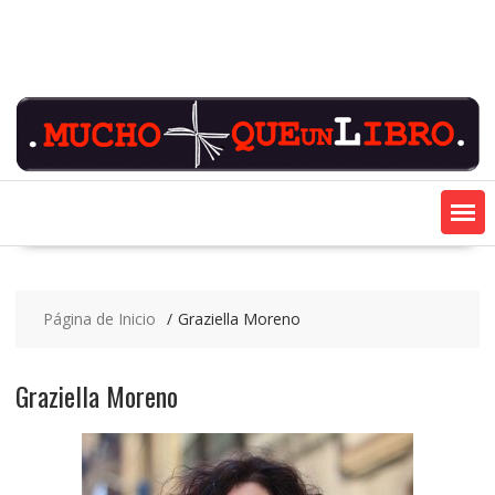
Saltar
contenido
Página de Inicio
Graziella Moreno
Graziella Moreno