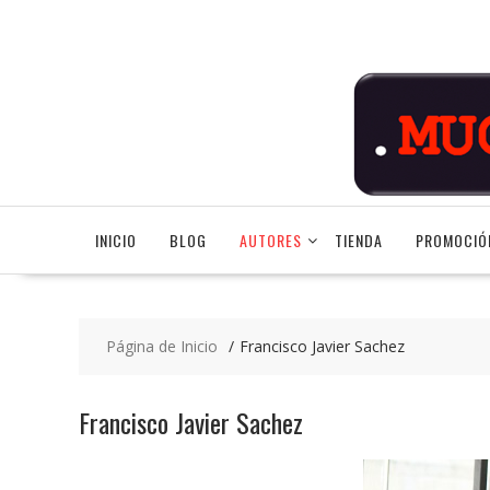
Saltar
contenido
INICIO
BLOG
AUTORES
TIENDA
PROMOCIÓ
Página de Inicio
Francisco Javier Sachez
Francisco Javier Sachez