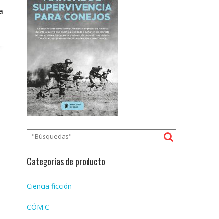
a
a
Categorías de producto
Ciencia ficción
CÓMIC