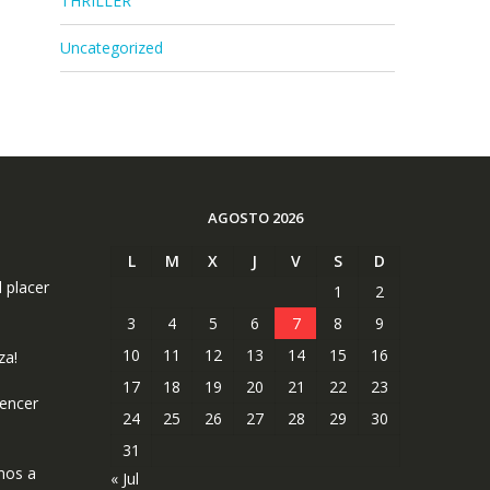
THRILLER
Uncategorized
AGOSTO 2026
L
M
X
J
V
S
D
l placer
1
2
3
4
5
6
7
8
9
10
11
12
13
14
15
16
za!
17
18
19
20
21
22
23
uencer
24
25
26
27
28
29
30
31
mos a
« Jul