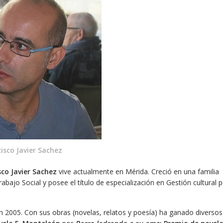
isco Javier Sachez
sco Javier Sachez
vive actualmente en Mérida. Creció en una familia
abajo Social y posee el título de especialización en Gestión cultural 
en 2005. Con sus obras (novelas, relatos y poesía) ha ganado diversos