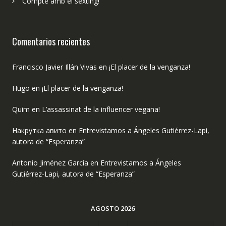
Compte amb el sexting!
Comentarios recientes
Francisco Javier Illán Vivas
en
¡El placer de la venganza!
Hugo
en
¡El placer de la venganza!
Quim
en
L’assassinat de la influencer vegana!
Накрутка авито
en
Entrevistamos a Ángeles Gutiérrez-Lapi,
autora de “Esperanza”
Antonio Jiménez García
en
Entrevistamos a Ángeles
Gutiérrez-Lapi, autora de “Esperanza”
AGOSTO 2026