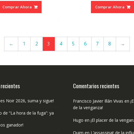
original
actual
original
ac
Comprar Ahora
Comprar Ahora
era:
es:
era:
es:
€21.00.
€19.95.
€11.99.
€1
←
1
2
3
4
5
6
7
8
→
 recientes
Comentarios recientes
les Noir 2026, suma y sigue!
Francisco Javier Illán Vivas
en
¡E
de la venganza!
o de “La hora de la fuga”: ya
Hugo
en
¡El placer de la vengan
os ganador!
Quim
en
L’assassinat de la infl