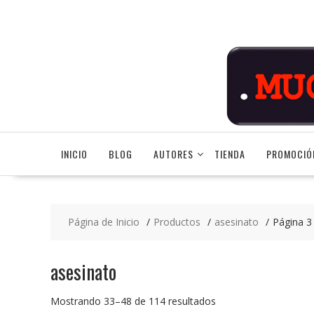
Saltar
contenido
INICIO
BLOG
AUTORES
TIENDA
PROMOCIÓ
Página de Inicio
Productos
asesinato
Página 3
asesinato
Ordenado
Mostrando 33–48 de 114 resultados