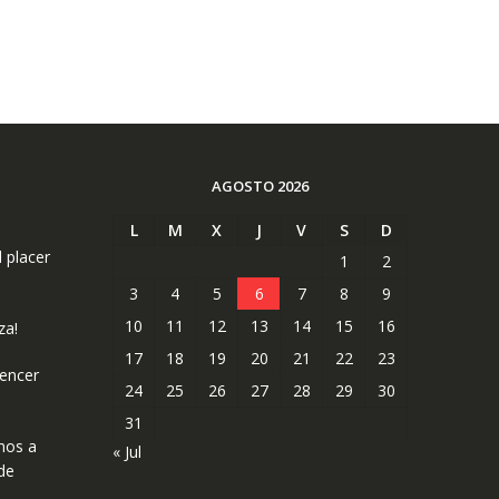
AGOSTO 2026
L
M
X
J
V
S
D
l placer
1
2
3
4
5
6
7
8
9
10
11
12
13
14
15
16
za!
17
18
19
20
21
22
23
uencer
24
25
26
27
28
29
30
31
mos a
« Jul
de