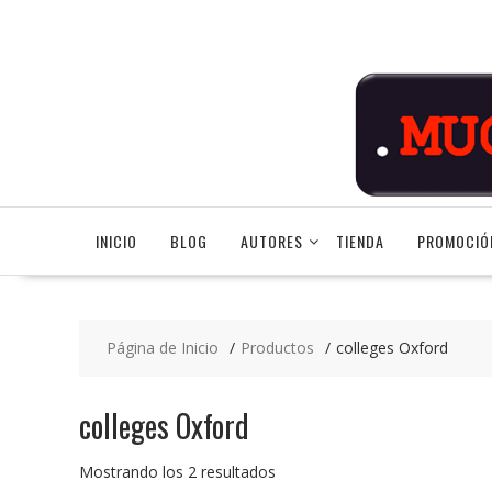
Saltar
contenido
INICIO
BLOG
AUTORES
TIENDA
PROMOCIÓ
Página de Inicio
Productos
colleges Oxford
colleges Oxford
Ordenado
Mostrando los 2 resultados