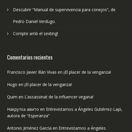
Descubrir “Manual de supervivencia para conejos”, de
Pedro Daniel Verdugo.
Compte amb el sexting!
Comentarios recientes
Francisco Javier Illán Vivas
en
¡El placer de la venganza!
Hugo
en
¡El placer de la venganza!
Quim
en
L’assassinat de la influencer vegana!
Накрутка авито
en
Entrevistamos a Ángeles Gutiérrez-Lapi,
autora de “Esperanza”
Antonio Jiménez García
en
Entrevistamos a Ángeles