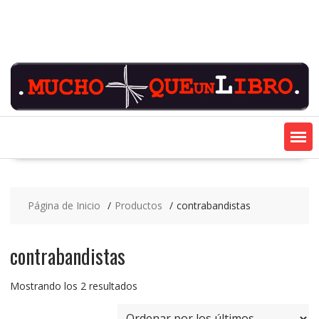
Saltar
contenido
Página de Inicio
Productos
contrabandistas
contrabandistas
Ordenado
Mostrando los 2 resultados
por
los