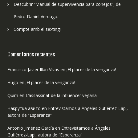
Descubrir “Manual de supervivencia para conejos”, de
Pedro Daniel Verdugo.
Compte amb el sexting!
Comentarios recientes
Francisco Javier Illán Vivas
en
¡El placer de la venganza!
Hugo
en
¡El placer de la venganza!
Quim
en
L’assassinat de la influencer vegana!
Накрутка авито
en
Entrevistamos a Ángeles Gutiérrez-Lapi,
autora de “Esperanza”
Antonio Jiménez García
en
Entrevistamos a Ángeles
Gutiérrez-Lapi, autora de “Esperanza”