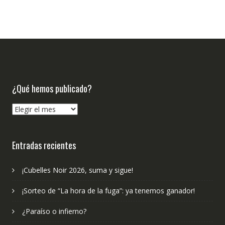
¿Qué hemos publicado?
¿Qué
hemos
publicado?
Entradas recientes
¡Cubelles Noir 2026, suma y sigue!
¡Sorteo de “La hora de la fuga”: ya tenemos ganador!
¿Paraíso o infierno?