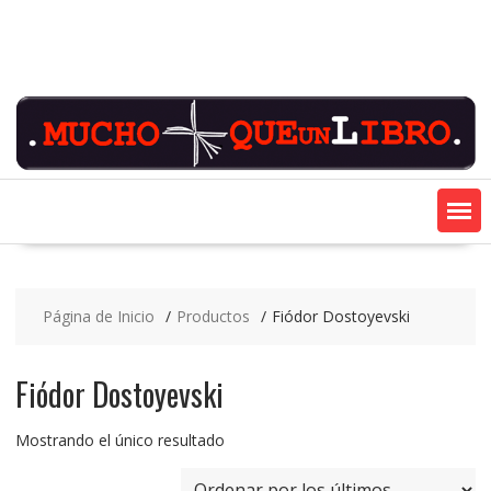
Saltar
contenido
Página de Inicio
Productos
Fiódor Dostoyevski
Fiódor Dostoyevski
Mostrando el único resultado