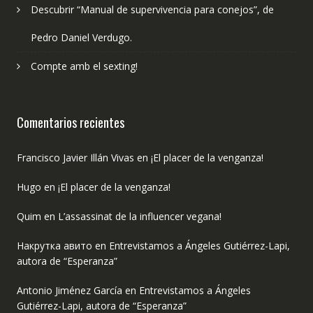
Descubrir “Manual de supervivencia para conejos”, de
Pedro Daniel Verdugo.
Compte amb el sexting!
Comentarios recientes
Francisco Javier Illán Vivas
en
¡El placer de la venganza!
Hugo
en
¡El placer de la venganza!
Quim
en
L’assassinat de la influencer vegana!
Накрутка авито
en
Entrevistamos a Ángeles Gutiérrez-Lapi,
autora de “Esperanza”
Antonio Jiménez García
en
Entrevistamos a Ángeles
Gutiérrez-Lapi, autora de “Esperanza”