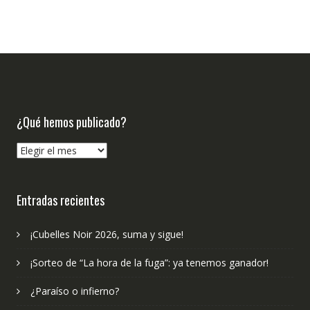
¿Qué hemos publicado?
¿Qué
hemos
publicado?
Entradas recientes
¡Cubelles Noir 2026, suma y sigue!
¡Sorteo de “La hora de la fuga”: ya tenemos ganador!
¿Paraíso o infierno?