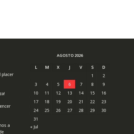
AGOSTO 2026
L
M
X
J
V
S
D
l placer
1
2
3
4
5
6
7
8
9
10
11
12
13
14
15
16
za!
17
18
19
20
21
22
23
uencer
24
25
26
27
28
29
30
31
mos a
« Jul
de