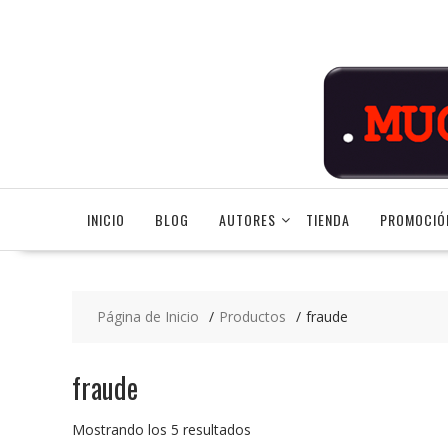
Saltar
contenido
INICIO
BLOG
AUTORES
TIENDA
PROMOCIÓ
Página de Inicio
Productos
fraude
fraude
Ordenado
Mostrando los 5 resultados