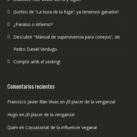
¡Sorteo de “La hora de la fuga”: ya tenemos ganador!
¿Paraíso o infierno?
Descubrir “Manual de supervivencia para conejos”, de
Pedro Daniel Verdugo.
Compte amb el sexting!
Comentarios recientes
Francisco Javier Illán Vivas
en
¡El placer de la venganza!
Hugo
en
¡El placer de la venganza!
Quim
en
L’assassinat de la influencer vegana!