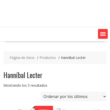
Saltar
contenido
Página de Inicio
Productos
Hanníbal Lecter
Hanníbal Lecter
Ordenado
Mostrando los 5 resultados
por
los
últimos