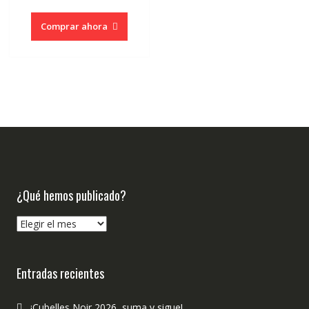
Comprar ahora
¿Qué hemos publicado?
¿Qué
hemos
publicado?
Entradas recientes
¡Cubelles Noir 2026, suma y sigue!