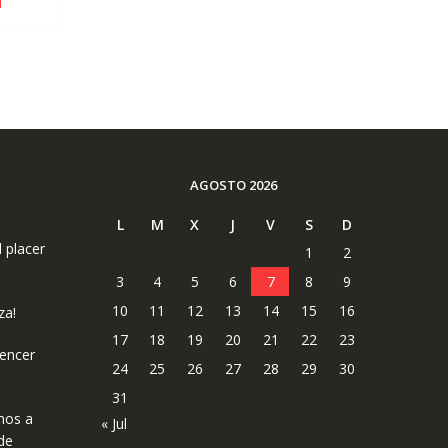
AGOSTO 2026
L
M
X
J
V
S
D
l placer
1
2
3
4
5
6
7
8
9
10
11
12
13
14
15
16
za!
17
18
19
20
21
22
23
uencer
24
25
26
27
28
29
30
31
mos a
« Jul
de