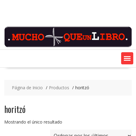
Saltar
contenido
Página de Inicio
Productos
horitzó
horitzó
Mostrando el único resultado