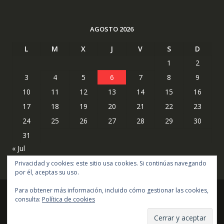
AGOSTO 2026
L
M
X
J
V
S
D
1
2
3
4
5
6
7
8
9
10
11
12
13
14
15
16
17
18
19
20
21
22
23
24
25
26
27
28
29
30
31
« Jul
Privacidad y cookies: este sitio usa cookies. Si continúas navegando
por él, aceptas su uso.
Para obtener más información, incluido cómo gestionar las cookies,
consulta:
Política de cookies
Copyright © todos los derechos reservados
Online Shop por
Acme Themes