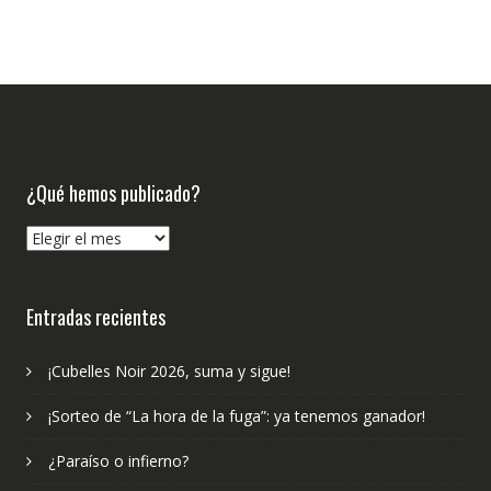
¿Qué hemos publicado?
¿Qué
hemos
publicado?
Entradas recientes
¡Cubelles Noir 2026, suma y sigue!
¡Sorteo de “La hora de la fuga”: ya tenemos ganador!
¿Paraíso o infierno?