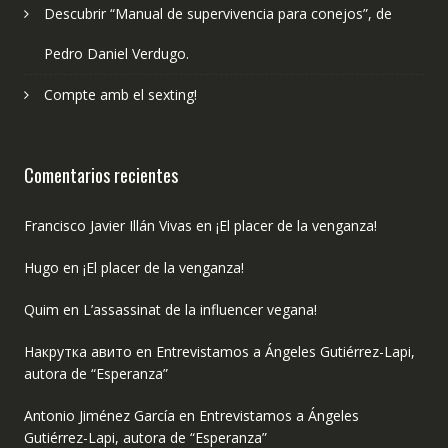
Descubrir “Manual de supervivencia para conejos”, de
Pedro Daniel Verdugo.
Compte amb el sexting!
Comentarios recientes
Francisco Javier Illán Vivas
en
¡El placer de la venganza!
Hugo
en
¡El placer de la venganza!
Quim
en
L’assassinat de la influencer vegana!
Накрутка авито
en
Entrevistamos a Ángeles Gutiérrez-Lapi,
autora de “Esperanza”
Antonio Jiménez García
en
Entrevistamos a Ángeles
Gutiérrez-Lapi, autora de “Esperanza”