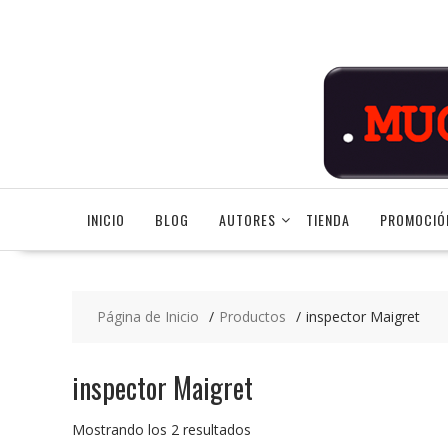
Saltar
contenido
INICIO
BLOG
AUTORES
TIENDA
PROMOCIÓ
Página de Inicio
Productos
inspector Maigret
inspector Maigret
Ordenado
Mostrando los 2 resultados