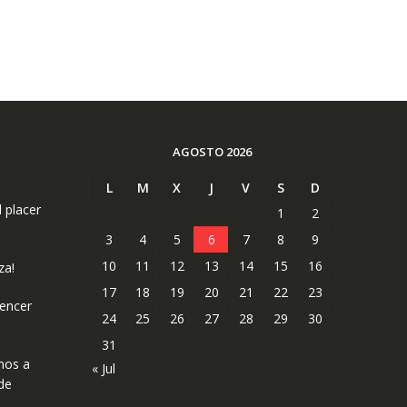
AGOSTO 2026
L
M
X
J
V
S
D
l placer
1
2
3
4
5
6
7
8
9
10
11
12
13
14
15
16
za!
17
18
19
20
21
22
23
uencer
24
25
26
27
28
29
30
31
mos a
« Jul
de