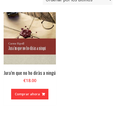
Jura’m que no ho diràs a ningú
€
18.00
Comprar ahora