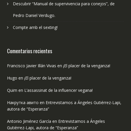
Descubrir “Manual de supervivencia para conejos”, de
Pedro Daniel Verdugo.
Compte amb el sexting!
Comentarios recientes
Francisco Javier Illán Vivas
en
¡El placer de la venganza!
Hugo
en
¡El placer de la venganza!
Quim
en
L’assassinat de la influencer vegana!
Накрутка авито
en
Entrevistamos a Ángeles Gutiérrez-Lapi,
autora de “Esperanza”
Antonio Jiménez García
en
Entrevistamos a Ángeles
Gutiérrez-Lapi, autora de “Esperanza”