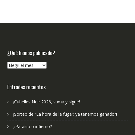
¿Qué hemos publicado?
¿Qué
hemos
publicado?
Entradas recientes
¡Cubelles Noir 2026, suma y sigue!
¡Sorteo de “La hora de la fuga”: ya tenemos ganador!
¿Paraíso o infierno?