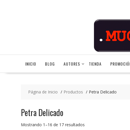
Saltar
contenido
INICIO
BLOG
AUTORES
TIENDA
PROMOCIÓ
Página de Inicio
Productos
Petra Delicado
Petra Delicado
Ordenado
Mostrando 1–16 de 17 resultados