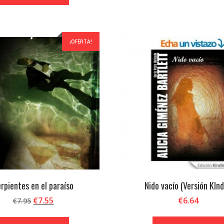
€8.95.
€8.5
¡OFERTA!
rpientes en el paraíso
Nido vacío (Versión KInd
El
El
€
7.55
€
6.64
€
7.95
precio
precio
original
actual