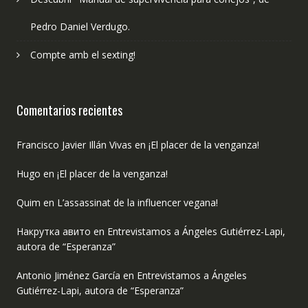
Pedro Daniel Verdugo.
Compte amb el sexting!
Comentarios recientes
Francisco Javier Illán Vivas
en
¡El placer de la venganza!
Hugo
en
¡El placer de la venganza!
Quim
en
L’assassinat de la influencer vegana!
Накрутка авито
en
Entrevistamos a Ángeles Gutiérrez-Lapi,
autora de “Esperanza”
Antonio Jiménez García
en
Entrevistamos a Ángeles
Gutiérrez-Lapi, autora de “Esperanza”