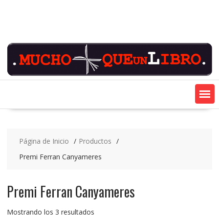
Saltar
contenido
Página de Inicio
Productos
Premi Ferran Canyameres
Premi Ferran Canyameres
Ordenado
Mostrando los 3 resultados