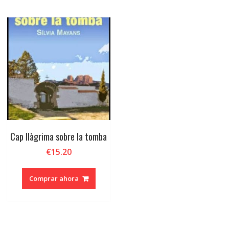
Cap llàgrima sobre la tomba
€
15.20
Comprar ahora