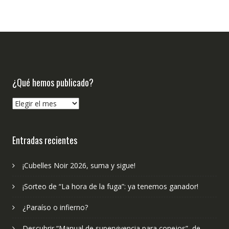
¿Qué hemos publicado?
¿Qué
hemos
publicado?
Entradas recientes
¡Cubelles Noir 2026, suma y sigue!
¡Sorteo de “La hora de la fuga”: ya tenemos ganador!
¿Paraíso o infierno?
Descubrir “Manual de supervivencia para conejos”, de