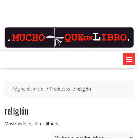
Saltar
contenido
Página de Inicio
Productos
religión
religión
Ordenado
Mostrando los 4 resultados
por
los