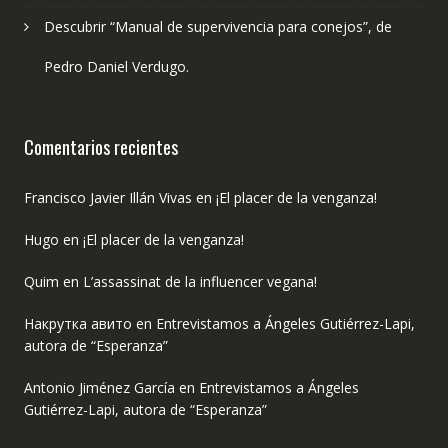
Descubrir “Manual de supervivencia para conejos”, de
Pedro Daniel Verdugo.
Comentarios recientes
Francisco Javier Illán Vivas
en
¡El placer de la venganza!
Hugo
en
¡El placer de la venganza!
Quim
en
L’assassinat de la influencer vegana!
Накрутка авито
en
Entrevistamos a Ángeles Gutiérrez-Lapi,
autora de “Esperanza”
Antonio Jiménez García
en
Entrevistamos a Ángeles
Gutiérrez-Lapi, autora de “Esperanza”