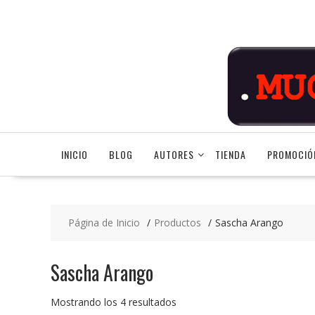
Saltar
contenido
INICIO
BLOG
AUTORES
TIENDA
PROMOCIÓ
Página de Inicio
Productos
Sascha Arango
Sascha Arango
Ordenado
Mostrando los 4 resultados