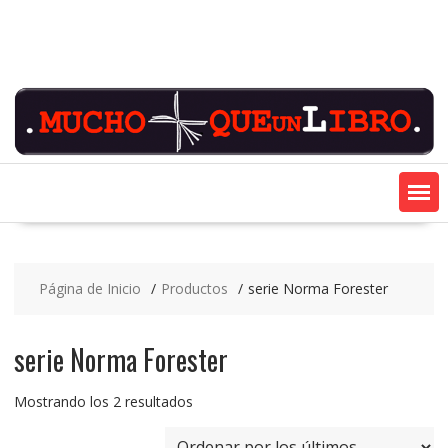
Saltar
contenido
Página de Inicio
Productos
serie Norma Forester
serie Norma Forester
Ordenado
Mostrando los 2 resultados
por
los