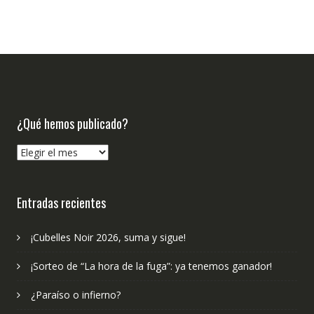
¿Qué hemos publicado?
¿Qué
hemos
publicado?
Entradas recientes
¡Cubelles Noir 2026, suma y sigue!
¡Sorteo de “La hora de la fuga”: ya tenemos ganador!
¿Paraíso o infierno?