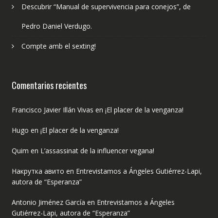
Descubrir “Manual de supervivencia para conejos”, de
Pedro Daniel Verdugo.
Compte amb el sexting!
Comentarios recientes
Francisco Javier Illán Vivas
en
¡El placer de la venganza!
Hugo
en
¡El placer de la venganza!
Quim
en
L’assassinat de la influencer vegana!
Накрутка авито
en
Entrevistamos a Ángeles Gutiérrez-Lapi,
autora de “Esperanza”
Antonio Jiménez García
en
Entrevistamos a Ángeles
Gutiérrez-Lapi, autora de “Esperanza”