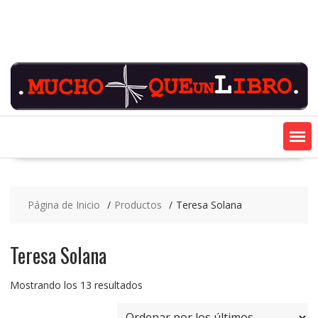
Saltar
contenido
Página de Inicio
Productos
Teresa Solana
Teresa Solana
Ordenado
Mostrando los 13 resultados
por
los