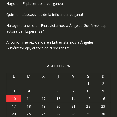
Hugo
en
¡El placer de la venganza!
Quim
en
L’assassinat de la influencer vegana!
Накрутка авито
en
Entrevistamos a Ángeles Gutiérrez-Lapi,
autora de “Esperanza”
Antonio Jiménez García
en
Entrevistamos a Ángeles
Gutiérrez-Lapi, autora de “Esperanza”
AGOSTO 2026
L
M
X
J
V
S
D
1
2
3
4
5
6
7
8
9
10
11
12
13
14
15
16
17
18
19
20
21
22
23
24
25
26
27
28
29
30