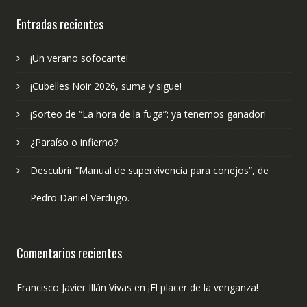
publicado?
Entradas recientes
¡Un verano sofocante!
¡Cubelles Noir 2026, suma y sigue!
¡Sorteo de “La hora de la fuga”: ya tenemos ganador!
¿Paraíso o infierno?
Descubrir “Manual de supervivencia para conejos”, de
Pedro Daniel Verdugo.
Comentarios recientes
Francisco Javier Illán Vivas
en
¡El placer de la venganza!