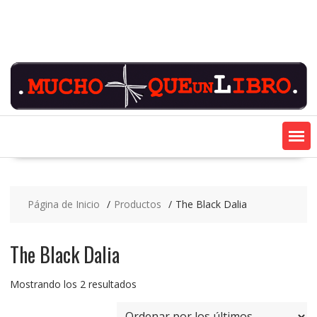
Saltar
contenido
Página de Inicio
Productos
The Black Dalia
The Black Dalia
Ordenado
Mostrando los 2 resultados
por
los