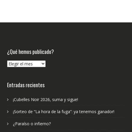
¿Qué hemos publicado?
¿Qué
hemos
publicado?
Entradas recientes
¡Cubelles Noir 2026, suma y sigue!
¡Sorteo de “La hora de la fuga”: ya tenemos ganador!
¿Paraíso o infierno?