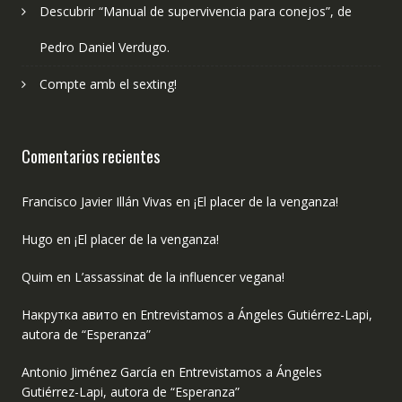
Descubrir “Manual de supervivencia para conejos”, de
Pedro Daniel Verdugo.
Compte amb el sexting!
Comentarios recientes
Francisco Javier Illán Vivas
en
¡El placer de la venganza!
Hugo
en
¡El placer de la venganza!
Quim
en
L’assassinat de la influencer vegana!
Накрутка авито
en
Entrevistamos a Ángeles Gutiérrez-Lapi,
autora de “Esperanza”
Antonio Jiménez García
en
Entrevistamos a Ángeles
Gutiérrez-Lapi, autora de “Esperanza”