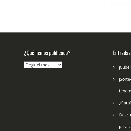
¿Qué hemos publicado?
Entradas
¿Qué
¡Cubel
hemos
publicado?
¡Sorte
tenem
¿Paraí
Descub
para c