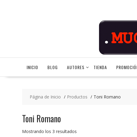
Saltar
contenido
INICIO
BLOG
AUTORES
TIENDA
PROMOCIÓ
Página de Inicio
Productos
Toni Romano
Toni Romano
Ordenado
Mostrando los 3 resultados