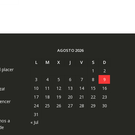
AGOSTO 2026
L
M
X
J
V
S
D
l placer
1
2
3
4
5
6
7
8
9
10
11
12
13
14
15
16
za!
17
18
19
20
21
22
23
uencer
24
25
26
27
28
29
30
31
mos a
« Jul
de