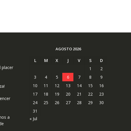
AGOSTO 2026
L
M
X
J
V
S
D
l placer
1
2
3
4
5
6
7
8
9
10
11
12
13
14
15
16
za!
17
18
19
20
21
22
23
uencer
24
25
26
27
28
29
30
31
mos a
« Jul
de