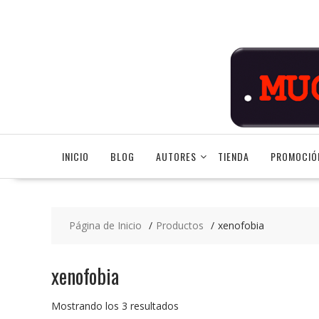
Saltar
contenido
INICIO
BLOG
AUTORES
TIENDA
PROMOCIÓ
Página de Inicio
Productos
xenofobia
xenofobia
Ordenado
Mostrando los 3 resultados