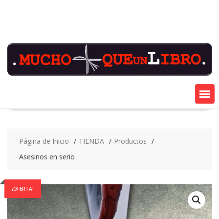
Saltar
contenido
Página de Inicio
TIENDA
Productos
Asesinos en serio
¡OFERTA!