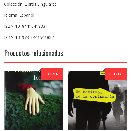
Colección: Libros Singulares
Idioma: Español
ISBN-10: 8441541833
ISBN-13: 978-8441541832
Productos relacionados
¡OFERTA!
¡OFERTA!