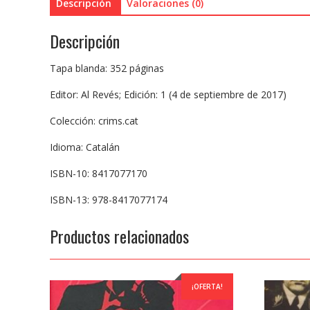
Descripción
Valoraciones (0)
Descripción
Tapa blanda: 352 páginas
Editor: Al Revés; Edición: 1 (4 de septiembre de 2017)
Colección: crims.cat
Idioma: Catalán
ISBN-10: 8417077170
ISBN-13: 978-8417077174
Productos relacionados
¡OFERTA!