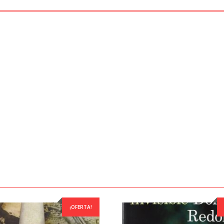
¡OFERTA!