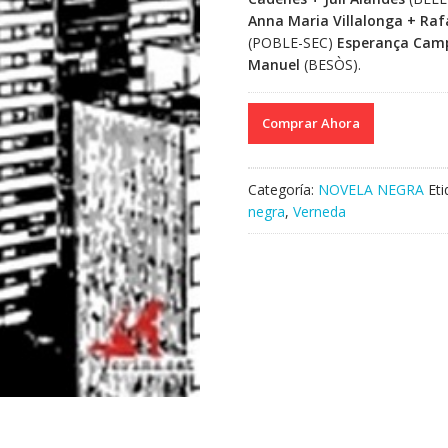
Anna Maria Villalonga + Raf
(POBLE-SEC)
Esperança Camp
Manuel
(BESÒS).
Comprar Ahora
Categoría:
NOVELA NEGRA
Et
negra
,
Verneda