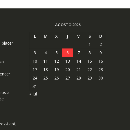
AGOSTO 2026
L
M
X
J
V
S
D
l placer
1
2
3
4
5
6
7
8
9
10
11
12
13
14
15
16
za!
17
18
19
20
21
22
23
uencer
24
25
26
27
28
29
30
31
mos a
« Jul
de
rez-Lapi,