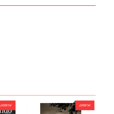
¡OFERTA!
¡OFERTA!