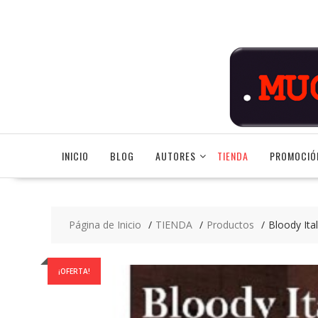
Saltar
contenido
INICIO
BLOG
AUTORES
TIENDA
PROMOCIÓ
Página de Inicio
TIENDA
Productos
Bloody Ital
¡OFERTA!