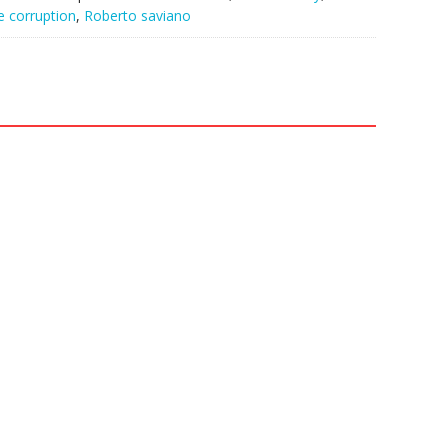
e corruption
,
Roberto saviano