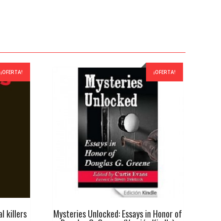
¡OFERTA!
¡OFERTA!
l killers
Mysteries Unlocked: Essays in Honor of