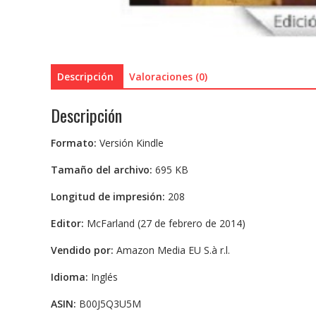
Descripción
Valoraciones (0)
Descripción
Formato:
Versión Kindle
Tamaño del archivo:
695 KB
Longitud de impresión:
208
Editor:
McFarland (27 de febrero de 2014)
Vendido por:
Amazon Media EU S.à r.l.
Idioma:
Inglés
ASIN:
B00J5Q3U5M