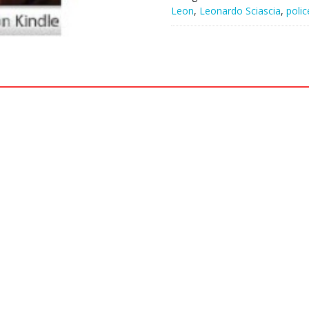
Leon
,
Leonardo Sciascia
,
polic