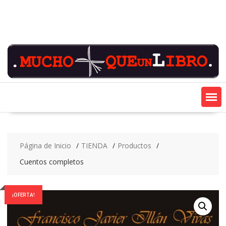
Saltar
contenido
Página de Inicio
TIENDA
Productos
Cuentos completos
¡OFERTA!