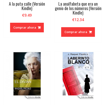
A la puta calle (Versión
La analfabeta que era un
Kindle)
genio de los números (Versión
Kindle)
€
9.49
€
12.34
Comprar ahora
Comprar ahora