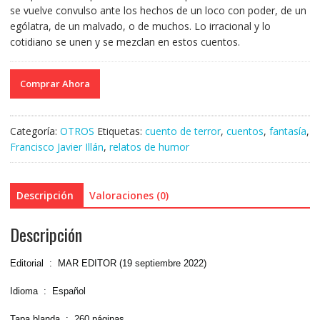
se vuelve convulso ante los hechos de un loco con poder, de un
ególatra, de un malvado, o de muchos. Lo irracional y lo
cotidiano se unen y se mezclan en estos cuentos.
Comprar Ahora
Categoría:
OTROS
Etiquetas:
cuento de terror
,
cuentos
,
fantasía
,
Francisco Javier Illán
,
relatos de humor
Descripción
Valoraciones (0)
Descripción
Editorial ‏ : ‎ MAR EDITOR (19 septiembre 2022)
Idioma ‏ : ‎ Español
Tapa blanda ‏ : ‎ 260 páginas