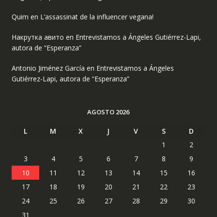
Quim
en
L’assassinat de la influencer vegana!
Накрутка авито
en
Entrevistamos a Ángeles Gutiérrez-Lapi,
autora de “Esperanza”
Antonio Jiménez García
en
Entrevistamos a Ángeles
Gutiérrez-Lapi, autora de “Esperanza”
AGOSTO 2026
L
M
X
J
V
S
D
1
2
3
4
5
6
7
8
9
10
11
12
13
14
15
16
17
18
19
20
21
22
23
24
25
26
27
28
29
30
31