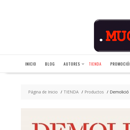
Saltar
contenido
INICIO
BLOG
AUTORES
TIENDA
PROMOCIÓ
Página de Inicio
TIENDA
Productos
Demolició 