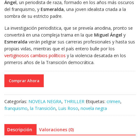
Ángel
, un periodista de raza, formado en los años más oscuros
del franquismo, y
Esmeralda
, una joven idealista criada a la
sombra de su estricto padre.
La investigación periodística, que se preveía anodina, pronto se
convertirá en una compleja trama en la que
Miguel Ángel
y
Esmeralda
verán peligrar sus carreras profesionales y hasta sus
propias vidas, mientras que el país entero bulle por los
vertiginosos cambios políticos
y la violencia desatada en los
primeros años de la Transición democrática.
Comprar Ahora
Categorías:
NOVELA NEGRA
,
THRILLER
Etiquetas:
crimen
,
franquismo
,
la Transición
,
Luis Roso
,
novela negra
Descripción
Valoraciones (0)