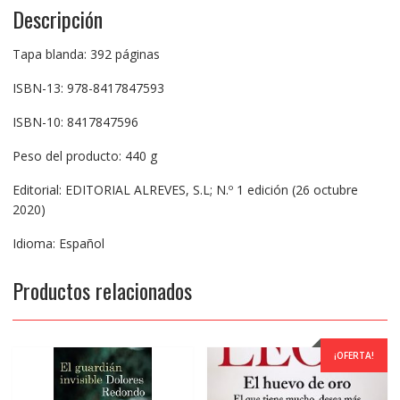
Descripción
Tapa blanda: 392 páginas
ISBN-13: 978-8417847593
ISBN-10: 8417847596
Peso del producto: 440 g
Editorial: EDITORIAL ALREVES, S.L; N.º 1 edición (26 octubre
2020)
Idioma: Español
Productos relacionados
¡OFERTA!