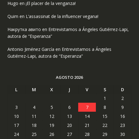
Hugo
en
¡El placer de la venganza!
Quim
en
L’assassinat de la influencer vegana!
Накрутка авито
en
Entrevistamos a Ángeles Gutiérrez-Lapi,
autora de “Esperanza”
Antonio Jiménez García
en
Entrevistamos a Ángeles
Gutiérrez-Lapi, autora de “Esperanza”
AGOSTO 2026
L
M
X
J
V
S
D
1
2
3
4
5
6
7
8
9
10
11
12
13
14
15
16
17
18
19
20
21
22
23
24
25
26
27
28
29
30