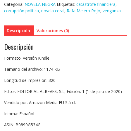
Categoría:
NOVELA NEGRA
Etiquetas:
catástrofe financiera
,
corrupción política
,
novela coral
,
Rafa Melero Rojo
,
venganza
Descripción
Valoraciones (0)
Descripción
Formato: Versión Kindle
Tamaño del archivo: 1174 KB
Longitud de impresión: 320
Editor: EDITORIAL ALREVES, S.L; Edición: 1 (1 de julio de 2020)
Vendido por: Amazon Media EU S.à r.l.
Idioma: Español
ASIN: B0899G534G