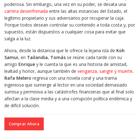
poderosa. Sin embargo, una vez en su poder, se desata una
carrera desenfrenada
entre las altas instancias del Estado, el
legítimo propietario y sus adversarios por recuperar la caja.
Porque todos desean controlar su contenido a toda costa y, por
supuesto, están dispuestos a cualquier cosa para evitar que
salga a la luz.
Ahora, desde la distancia que le ofrece la lejana isla de
Koh
Samui
, en
Tailandia
,
Tomás
se reúne cada tarde con su
amigo
Enrique
y le cuenta la que es una historia de amistad,
lealtad y honor, aunque también de
venganza, sangre y muerte
.
Rafa Melero
regresa con una novela coral y una trama
ingeniosa que sumerge al lector en una sociedad demasiado
sumisa y permisiva a las catástrofes financieras que al final solo
afectan a la clase media y a una corrupción política endémica y
de difícil solución.
Comprar Ahora