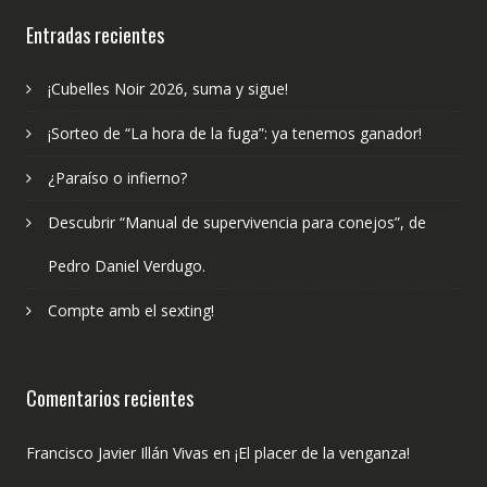
publicado?
Entradas recientes
¡Cubelles Noir 2026, suma y sigue!
¡Sorteo de “La hora de la fuga”: ya tenemos ganador!
¿Paraíso o infierno?
Descubrir “Manual de supervivencia para conejos”, de
Pedro Daniel Verdugo.
Compte amb el sexting!
Comentarios recientes
Francisco Javier Illán Vivas
en
¡El placer de la venganza!