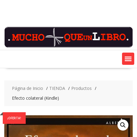
Saltar
contenido
Página de Inicio
TIENDA
Productos
Efecto colateral (Kindle)
¡OFERTA!