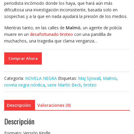
periodista incómodo donde los haya, que hará aún más
dificultosa una investigación inconsistente, basada solo en
sospechas y a la que en nada ayudará la presión de los medios.
Mientras tanto, en las calles de
Malmö
, un agente de policía
muere en un
desafortunado tiroteo
con una pandilla de
muchachos, una tragedia que clama venganza…
Comprar Ahora
Categoría:
NOVELA NEGRA
Etiquetas:
Maj Sjöwall
,
Malmö
,
novela negra nórdica
,
serie Martin Beck
,
tiroteo
Descripción
Valoraciones (0)
Descripción
Formato: Versión Kindle