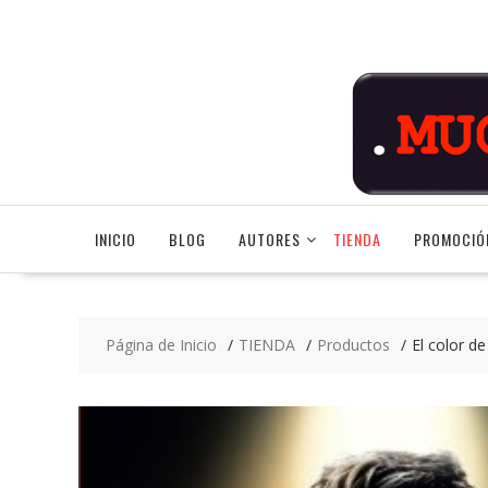
Saltar
contenido
INICIO
BLOG
AUTORES
TIENDA
PROMOCIÓ
Página de Inicio
TIENDA
Productos
El color de