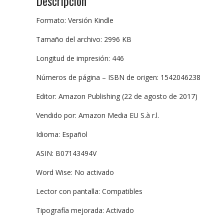
Descripción
Formato: Versión Kindle
Tamaño del archivo: 2996 KB
Longitud de impresión: 446
Números de página – ISBN de origen: 1542046238
Editor: Amazon Publishing (22 de agosto de 2017)
Vendido por: Amazon Media EU S.à r.l.
Idioma: Español
ASIN: B07143494V
Word Wise: No activado
Lector con pantalla: Compatibles
Tipografía mejorada: Activado