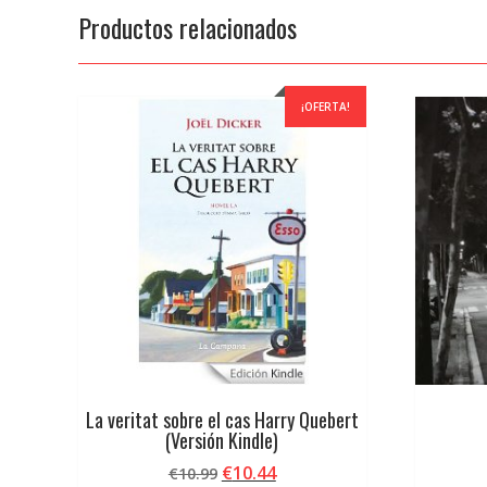
Productos relacionados
¡OFERTA!
La veritat sobre el cas Harry Quebert
(Versión Kindle)
El
El
€
10.44
€
10.99