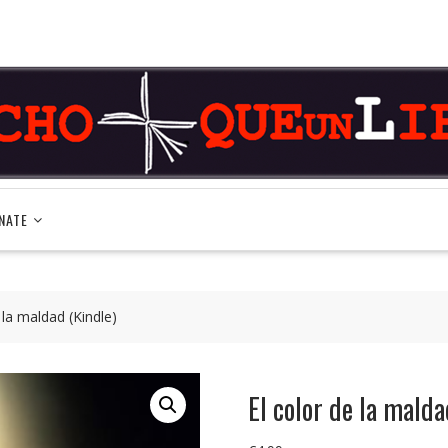
NATE
 la maldad (Kindle)
El color de la malda