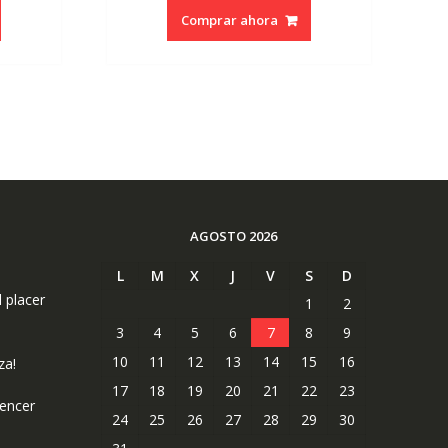
Comprar ahora
AGOSTO 2026
L
M
X
J
V
S
D
l placer
1
2
3
4
5
6
7
8
9
10
11
12
13
14
15
16
za!
17
18
19
20
21
22
23
uencer
24
25
26
27
28
29
30