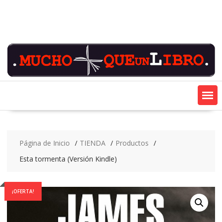
Saltar
contenido
Página de Inicio
TIENDA
Productos
Esta tormenta (Versión Kindle)
¡OFERTA!