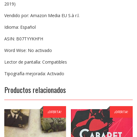
2019)
Vendido por: Amazon Media EU S.à r.l.
Idioma: Español
ASIN: B07TYYKHFH
Word Wise: No activado
Lector de pantalla: Compatibles
Tipografía mejorada: Activado
Productos relacionados
¡OFERTA!
¡OFERTA!