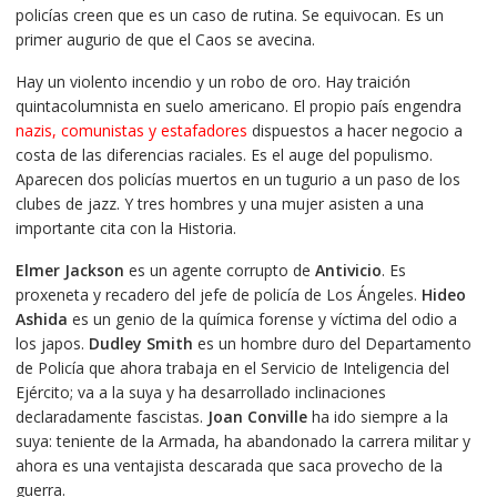
policías creen que es un caso de rutina. Se equivocan. Es un
primer augurio de que el Caos se avecina.
Hay un violento incendio y un robo de oro. Hay traición
quintacolumnista en suelo americano. El propio país engendra
nazis, comunistas y estafadores
dispuestos a hacer negocio a
costa de las diferencias raciales. Es el auge del populismo.
Aparecen dos policías muertos en un tugurio a un paso de los
clubes de jazz. Y tres hombres y una mujer asisten a una
importante cita con la Historia.
Elmer Jackson
es un agente corrupto de
Antivicio
. Es
proxeneta y recadero del jefe de policía de Los Ángeles.
Hideo
Ashida
es un genio de la química forense y víctima del odio a
los japos.
Dudley Smith
es un hombre duro del Departamento
de Policía que ahora trabaja en el Servicio de Inteligencia del
Ejército; va a la suya y ha desarrollado inclinaciones
declaradamente fascistas.
Joan Conville
ha ido siempre a la
suya: teniente de la Armada, ha abandonado la carrera militar y
ahora es una ventajista descarada que saca provecho de la
guerra.