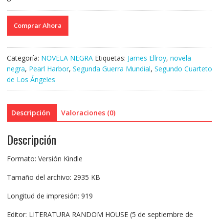
Comprar Ahora
Categoría:
NOVELA NEGRA
Etiquetas:
James Ellroy
,
novela
negra
,
Pearl Harbor
,
Segunda Guerra Mundial
,
Segundo Cuarteto
de Los Ángeles
Descripción
Valoraciones (0)
Descripción
Formato: Versión Kindle
Tamaño del archivo: 2935 KB
Longitud de impresión: 919
Editor: LITERATURA RANDOM HOUSE (5 de septiembre de