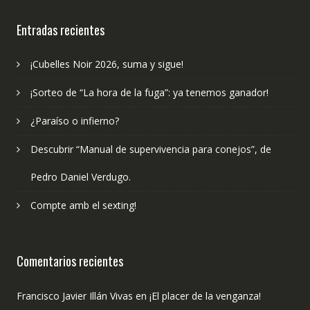
publicado?
Entradas recientes
¡Cubelles Noir 2026, suma y sigue!
¡Sorteo de “La hora de la fuga”: ya tenemos ganador!
¿Paraíso o infierno?
Descubrir “Manual de supervivencia para conejos”, de
Pedro Daniel Verdugo.
Compte amb el sexting!
Comentarios recientes
Francisco Javier Illán Vivas
en
¡El placer de la venganza!