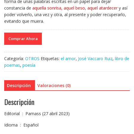
forma de unas palabras escritas en un papel para dejar
constancia de
aquella sonrisa, aquel beso, aquel atardecer
y así
poder volverlo, una vez y otra, al presente y poder recuperarlo,
evitando que muera.
Comprar Ahora
Categoría:
OTROS
Etiquetas:
el amor
,
José Vaccaro Ruiz
,
libro de
poemas
,
poesía
Descripción
Valoraciones (0)
Descripción
Editorial ‏ : ‎ Parnass (27 abril 2023)
Idioma ‏ : ‎ Español