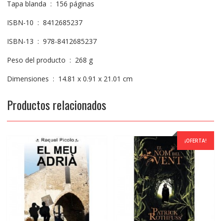
Tapa blanda ‏ : ‎ 156 páginas
ISBN-10 ‏ : ‎ 8412685237
ISBN-13 ‏ : ‎ 978-8412685237
Peso del producto ‏ : ‎ 268 g
Dimensiones ‏ : ‎ 14.81 x 0.91 x 21.01 cm
Productos relacionados
¡OFERTA!