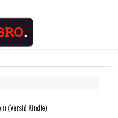
em (Versió Kindle)