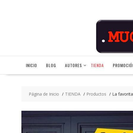
Saltar
contenido
INICIO
BLOG
AUTORES
TIENDA
PROMOCIÓ
Página de Inicio
TIENDA
Productos
La favorita