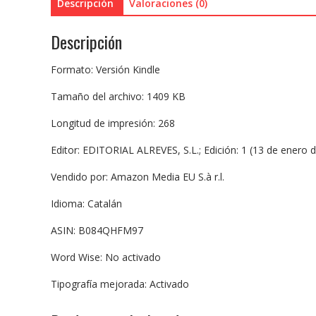
Descripción
Valoraciones (0)
Descripción
Formato: Versión Kindle
Tamaño del archivo: 1409 KB
Longitud de impresión: 268
Editor: EDITORIAL ALREVES, S.L.; Edición: 1 (13 de enero 
Vendido por: Amazon Media EU S.à r.l.
Idioma: Catalán
ASIN: B084QHFM97
Word Wise: No activado
Tipografía mejorada: Activado