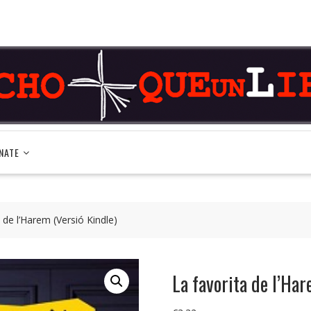
NATE
 de l’Harem (Versió Kindle)
La favorita de l’Har