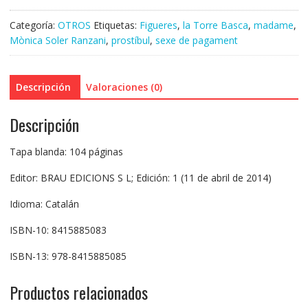
Categoría:
OTROS
Etiquetas:
Figueres
,
la Torre Basca
,
madame
,
Mònica Soler Ranzani
,
prostíbul
,
sexe de pagament
Descripción
Valoraciones (0)
Descripción
Tapa blanda: 104 páginas
Editor: BRAU EDICIONS S L; Edición: 1 (11 de abril de 2014)
Idioma: Catalán
ISBN-10: 8415885083
ISBN-13: 978-8415885085
Productos relacionados