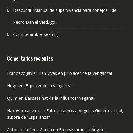
Descubrir “Manual de supervivencia para conejos”, de
Pedro Daniel Verdugo.
Compte amb el sexting!
Comentarios recientes
Francisco Javier Illán Vivas
en
¡El placer de la venganza!
Hugo
en
¡El placer de la venganza!
Quim
en
L’assassinat de la influencer vegana!
Накрутка авито
en
Entrevistamos a Ángeles Gutiérrez-Lapi,
autora de “Esperanza”
Antonio Jiménez García
en
Entrevistamos a Ángeles