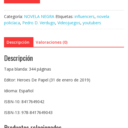
Categoría:
NOVELA NEGRA
Etiquetas:
influencers
,
novela
policíaca
,
Pedro D. Verdugo
,
Videojuegos
,
youtubers
Descripción
Valoraciones (0)
Descripción
Tapa blanda: 344 páginas
Editor: Heroes De Papel (31 de enero de 2019)
Idioma: Español
ISBN-10: 8417649042
ISBN-13: 978-8417649043
Productos relacionados