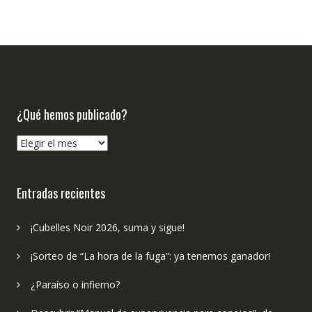
¿Qué hemos publicado?
¿Qué
hemos
publicado?
Entradas recientes
¡Cubelles Noir 2026, suma y sigue!
¡Sorteo de “La hora de la fuga”: ya tenemos ganador!
¿Paraíso o infierno?