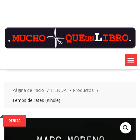
Saltar
contenido
Página de Inicio
TIENDA
Productos
Temps de rates (Kindle)
¡OFERTA!