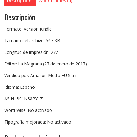
Descripción
Valoraciones (0)
Descripción
Formato: Versión Kindle
Tamaño del archivo: 567 KB
Longitud de impresión: 272
Editor: La Magrana (27 de enero de 2017)
Vendido por: Amazon Media EU S.à r.l.
Idioma: Español
ASIN: B01N38PY1Z
Word Wise: No activado
Tipografía mejorada: No activado