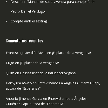
Descubrir “Manual de supervivencia para conejos”, de
Pedro Daniel Verdugo.
Compte amb el sexting!
Comentarios recientes
Francisco Javier Illán Vivas
en
¡El placer de la venganza!
Hugo
en
¡El placer de la venganza!
Quim
en
L’assassinat de la influencer vegana!
Накрутка авито
en
Entrevistamos a Ángeles Gutiérrez-Lapi,
autora de “Esperanza”
Antonio Jiménez García
en
Entrevistamos a Ángeles
Gutiérrez-Lapi, autora de “Esperanza”