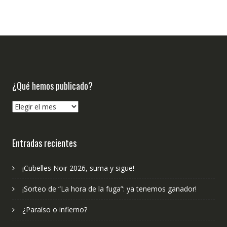
¿Qué hemos publicado?
¿Qué
hemos
publicado?
Entradas recientes
¡Cubelles Noir 2026, suma y sigue!
¡Sorteo de “La hora de la fuga”: ya tenemos ganador!
¿Paraíso o infierno?