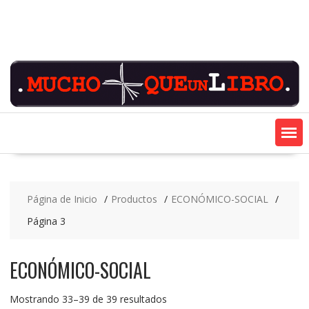
Saltar
contenido
Página de Inicio
Productos
ECONÓMICO-SOCIAL
Página 3
ECONÓMICO-SOCIAL
Ordenado
Mostrando 33–39 de 39 resultados