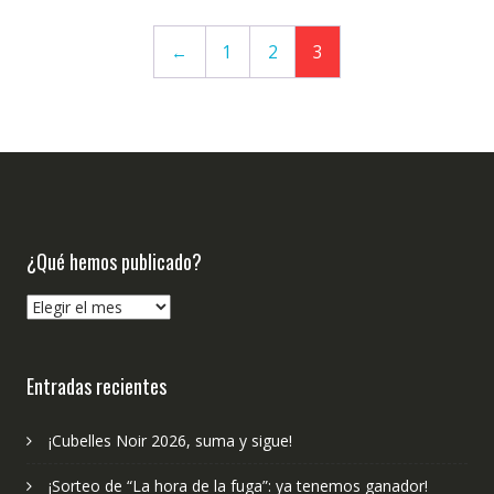
←
1
2
3
¿Qué hemos publicado?
¿Qué
hemos
publicado?
Entradas recientes
¡Cubelles Noir 2026, suma y sigue!
¡Sorteo de “La hora de la fuga”: ya tenemos ganador!