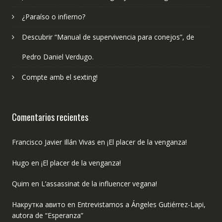
¿Paraíso o infierno?
Descubrir “Manual de supervivencia para conejos”, de
Pedro Daniel Verdugo.
Compte amb el sexting!
Comentarios recientes
Francisco Javier Illán Vivas
en
¡El placer de la venganza!
Hugo
en
¡El placer de la venganza!
Quim
en
L’assassinat de la influencer vegana!
Накрутка авито
en
Entrevistamos a Ángeles Gutiérrez-Lapi,
autora de “Esperanza”