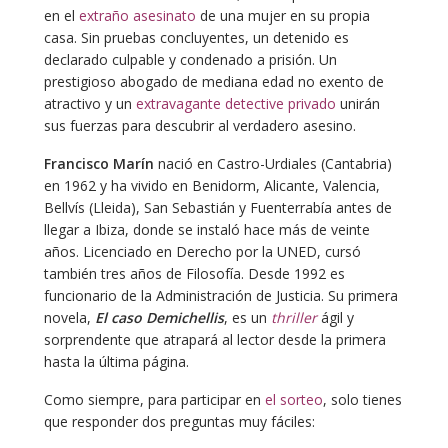
en el
extraño asesinato
de una mujer en su propia
casa. Sin pruebas concluyentes, un detenido es
declarado culpable y condenado a prisión. Un
prestigioso abogado de mediana edad no exento de
atractivo y un
extravagante detective privado
unirán
sus fuerzas para descubrir al verdadero asesino.
Francisco Marín
nació en Castro-Urdiales (Cantabria)
en 1962 y ha vivido en Benidorm, Alicante, Valencia,
Bellvís (Lleida), San Sebastián y Fuenterrabía antes de
llegar a Ibiza, donde se instaló hace más de veinte
años. Licenciado en Derecho por la UNED, cursó
también tres años de Filosofía. Desde 1992 es
funcionario de la Administración de Justicia. Su primera
novela,
El caso Demichellis
, es un
thriller
ágil y
sorprendente que atrapará al lector desde la primera
hasta la última página.
Como siempre, para participar en
el sorteo
, solo tienes
que responder dos preguntas muy fáciles: