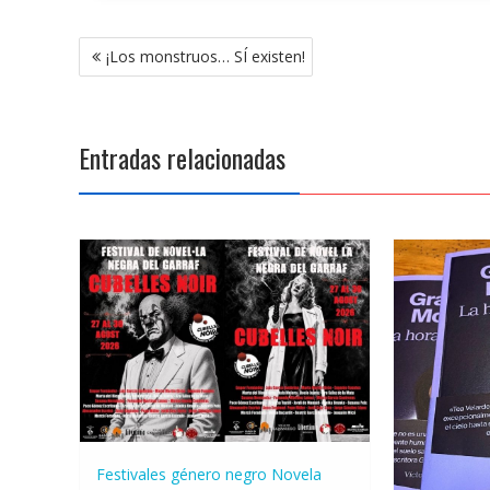
Navegación
¡Los monstruos… SÍ existen!
de
entradas
Entradas relacionadas
Festivales género negro
Novela