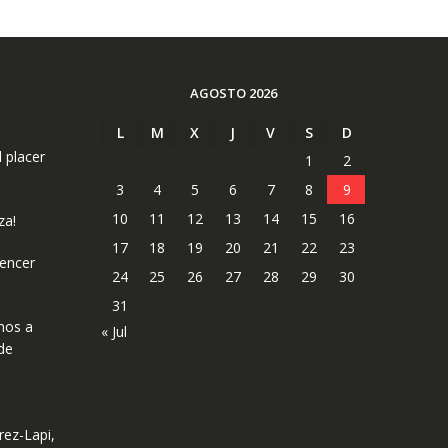
AGOSTO 2026
L
M
X
J
V
S
D
l placer
1
2
3
4
5
6
7
8
9
10
11
12
13
14
15
16
za!
17
18
19
20
21
22
23
uencer
24
25
26
27
28
29
30
31
mos a
« Jul
de
rez-Lapi,