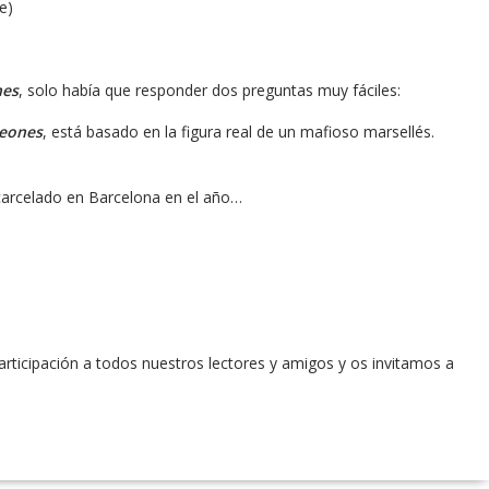
e)
nes
, solo había que responder dos preguntas muy fáciles:
leones
, está basado en la figura real de un mafioso marsellés.
carcelado en Barcelona en el año…
ticipación a todos nuestros lectores y amigos y os invitamos a