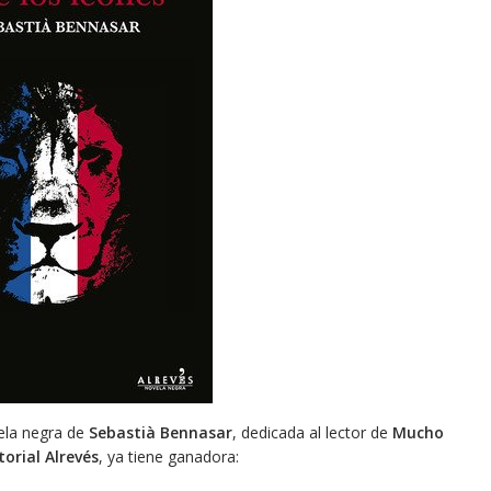
vela negra de
Sebastià Bennasar
, dedicada al lector de
Mucho
torial Alrevés
, ya tiene ganadora: