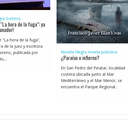
gra
Sorteos
“La hora de la fuga”: ya
anador!
e “La hora de la fuga”,
a de la juez y escritora
Novela Negra
novela policíaca
oreno, publicada por
¿Paraíso o infierno?
,...
En San Pedro del Pinatar, localidad
costera ubicada junto al Mar
Mediterráneo y el Mar Menor, se
encuentra el Parque Regional...