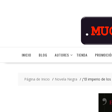
Saltar
contenido
INICIO
BLOG
AUTORES
TIENDA
PROMOCIÓ
Página de Inicio
Novela Negra
¡”El imperio de lo