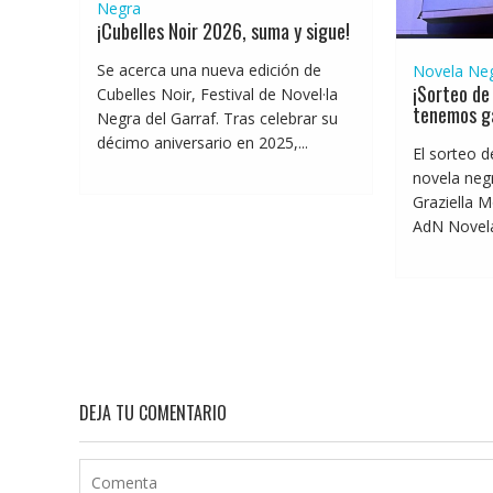
Negra
¡Cubelles Noir 2026, suma y sigue!
Se acerca una nueva edición de
Novela Ne
¡Sorteo de 
Cubelles Noir, Festival de Novel·la
tenemos g
Negra del Garraf. Tras celebrar su
décimo aniversario en 2025,...
El sorteo d
novela negr
Graziella M
AdN Novelas
DEJA TU COMENTARIO