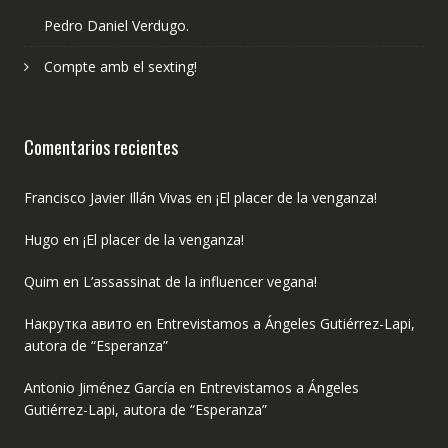
Pedro Daniel Verdugo.
Compte amb el sexting!
Comentarios recientes
Francisco Javier Illán Vivas
en
¡El placer de la venganza!
Hugo
en
¡El placer de la venganza!
Quim
en
L’assassinat de la influencer vegana!
Накрутка авито
en
Entrevistamos a Ángeles Gutiérrez-Lapi,
autora de “Esperanza”
Antonio Jiménez García
en
Entrevistamos a Ángeles
Gutiérrez-Lapi, autora de “Esperanza”