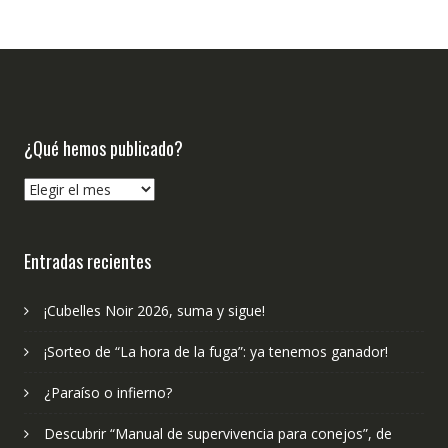
¿Qué hemos publicado?
¿Qué
hemos
publicado?
Entradas recientes
¡Cubelles Noir 2026, suma y sigue!
¡Sorteo de “La hora de la fuga”: ya tenemos ganador!
¿Paraíso o infierno?
Descubrir “Manual de supervivencia para conejos”, de