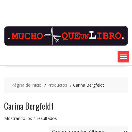
Saltar
contenido
Página de Inicio
Productos
Carina Bergfeldt
Carina Bergfeldt
Ordenado
Mostrando los 4 resultados
por
los