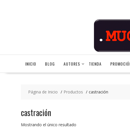
Saltar
contenido
INICIO
BLOG
AUTORES
TIENDA
PROMOCIÓ
Página de Inicio
Productos
castración
castración
Mostrando el único resultado