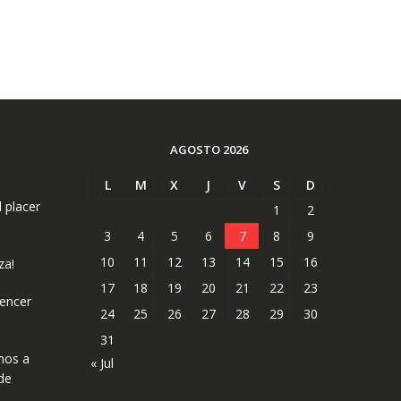
AGOSTO 2026
L
M
X
J
V
S
D
l placer
1
2
3
4
5
6
7
8
9
10
11
12
13
14
15
16
za!
17
18
19
20
21
22
23
uencer
24
25
26
27
28
29
30
31
mos a
« Jul
de