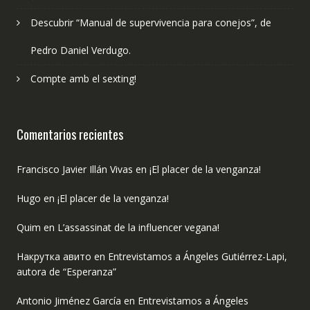
Descubrir “Manual de supervivencia para conejos”, de
Pedro Daniel Verdugo.
Compte amb el sexting!
Comentarios recientes
Francisco Javier Illán Vivas
en
¡El placer de la venganza!
Hugo
en
¡El placer de la venganza!
Quim
en
L’assassinat de la influencer vegana!
Накрутка авито
en
Entrevistamos a Ángeles Gutiérrez-Lapi,
autora de “Esperanza”
Antonio Jiménez García
en
Entrevistamos a Ángeles