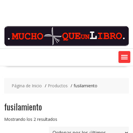
Saltar
contenido
Página de Inicio
Productos
fusilamiento
fusilamiento
Ordenado
Mostrando los 2 resultados
por
los