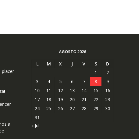
AGOSTO 2026
L
M
X
J
V
S
D
l placer
1
2
3
4
5
6
7
8
9
10
11
12
13
14
15
16
za!
17
18
19
20
21
22
23
uencer
24
25
26
27
28
29
30
31
mos a
« Jul
de