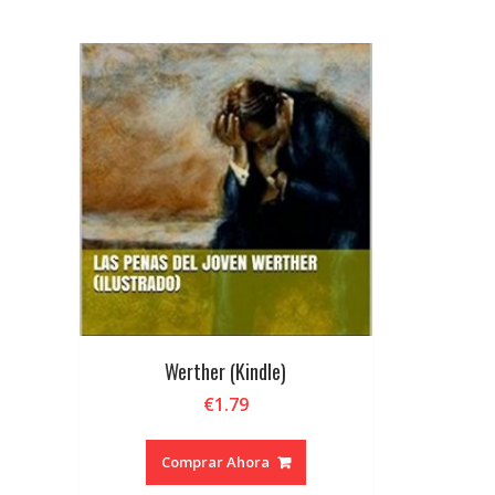
Werther (Kindle)
€
1.79
Comprar Ahora