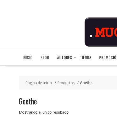
Saltar
contenido
INICIO
BLOG
AUTORES
TIENDA
PROMOCIÓ
Página de Inicio
Productos
Goethe
Goethe
Mostrando el único resultado