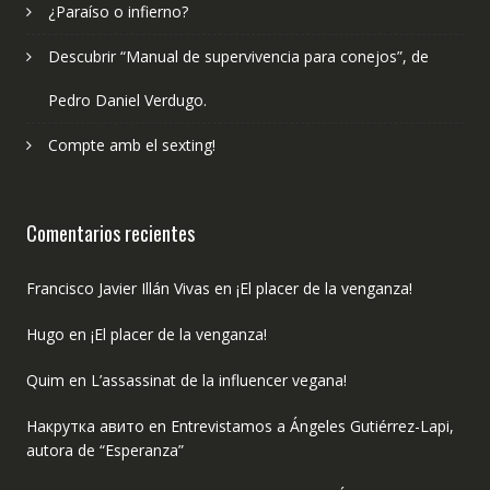
¿Paraíso o infierno?
Descubrir “Manual de supervivencia para conejos”, de
Pedro Daniel Verdugo.
Compte amb el sexting!
Comentarios recientes
Francisco Javier Illán Vivas
en
¡El placer de la venganza!
Hugo
en
¡El placer de la venganza!
Quim
en
L’assassinat de la influencer vegana!
Накрутка авито
en
Entrevistamos a Ángeles Gutiérrez-Lapi,
autora de “Esperanza”