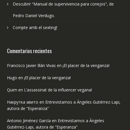
Descubrir “Manual de supervivencia para conejos”, de
Pedro Daniel Verdugo.
Compte amb el sexting!
Comentarios recientes
Francisco Javier Illán Vivas
en
¡El placer de la venganza!
Hugo
en
¡El placer de la venganza!
Quim
en
L’assassinat de la influencer vegana!
Накрутка авито
en
Entrevistamos a Ángeles Gutiérrez-Lapi,
autora de “Esperanza”
Antonio Jiménez García
en
Entrevistamos a Ángeles
Gutiérrez-Lapi, autora de “Esperanza”