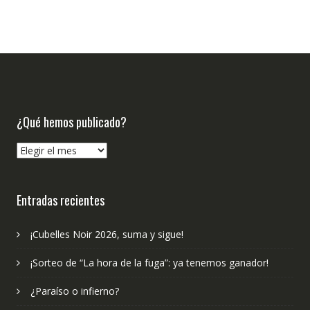
¿Qué hemos publicado?
¿Qué
hemos
publicado?
Entradas recientes
¡Cubelles Noir 2026, suma y sigue!
¡Sorteo de “La hora de la fuga”: ya tenemos ganador!
¿Paraíso o infierno?