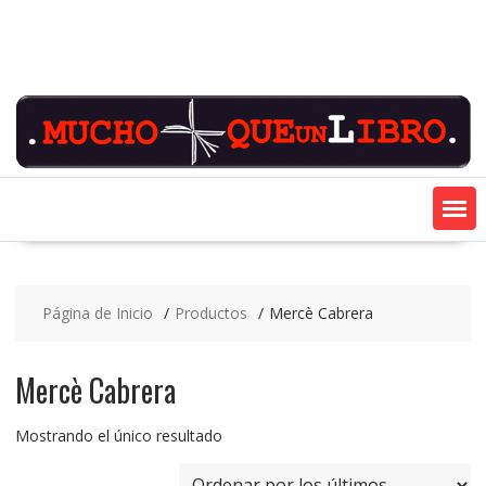
Saltar
contenido
Página de Inicio
Productos
Mercè Cabrera
Mercè Cabrera
Mostrando el único resultado