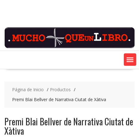
Saltar
contenido
Página de Inicio
Productos
Premi Blai Bellver de Narrativa Ciutat de Xàtiva
Premi Blai Bellver de Narrativa Ciutat de
Xàtiva