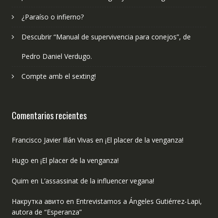
¿Paraíso o infierno?
Descubrir “Manual de supervivencia para conejos”, de
Pedro Daniel Verdugo.
Compte amb el sexting!
Comentarios recientes
Francisco Javier Illán Vivas
en
¡El placer de la venganza!
Hugo
en
¡El placer de la venganza!
Quim
en
L’assassinat de la influencer vegana!
Накрутка авито
en
Entrevistamos a Ángeles Gutiérrez-Lapi,
autora de “Esperanza”